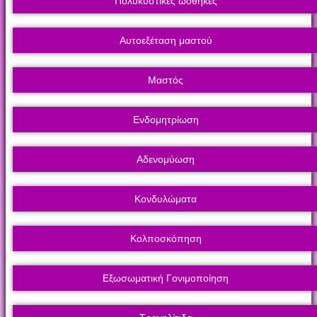
Πολυκυστικές ωοθήκες
Αυτοεξέταση μαστού
Μαστός
Ενδομητρίωση
Αδενομύωση
Κονδυλώματα
Κολποσκόπηση
Εξωσωματική Γονιμοποίηση