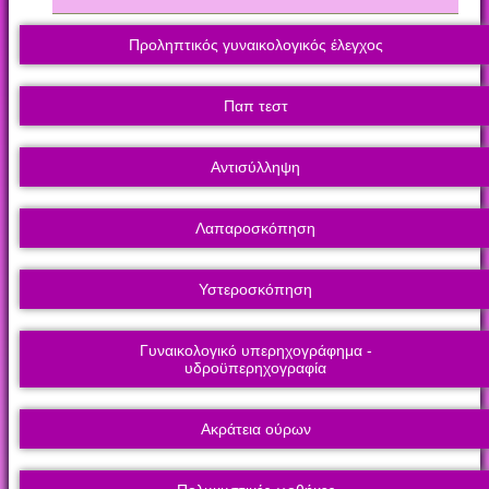
Προληπτικός γυναικολογικός έλεγχος
Παπ τεστ
Αντισύλληψη
Λαπαροσκόπηση
Υστεροσκόπηση
Γυναικολογικό υπερηχογράφημα -
υδροϋπερηχογραφία
Ακράτεια ούρων